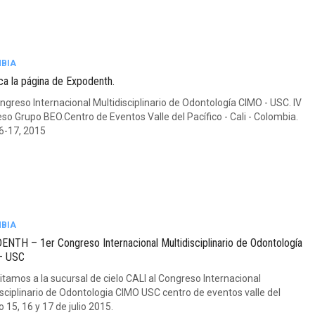
BIA
a la página de Expodenth.
ongreso Internacional Multidisciplinario de Odontología CIMO - USC. IV
so Grupo BEO.Centro de Eventos Valle del Pacífico - Cali - Colombia.
16-17, 2015
BIA
NTH – 1er Congreso Internacional Multidisciplinario de Odontología
– USC
itamos a la sucursal de cielo CALI al Congreso Internacional
isciplinario de Odontologia CIMO USC centro de eventos valle del
o 15, 16 y 17 de julio 2015.