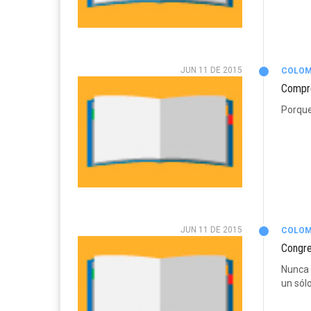
JUN 11 DE 2015
COLOM
Compre
Porque
JUN 11 DE 2015
COLOM
Congre
Nunca 
un sól