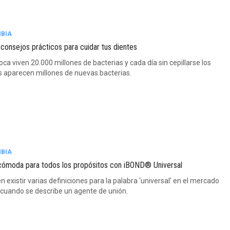
BIA
consejos prácticos para cuidar tus dientes
oca viven 20.000 millones de bacterias y cada día sin cepillarse los
s aparecen millones de nuevas bacterias.
BIA
cómoda para todos los propósitos con iBOND® Universal
 existir varias definiciones para la palabra ‘universal’ en el mercado
 cuando se describe un agente de unión.