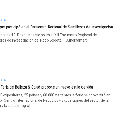
BIA
que participó en el Encuentro Regional de Semilleros de Investigación
ersidad El Bosque participó en el XIII Encuentro Regional de
eros de Investigación del Nodo Bogotá – Cundinamarc
BIA
 Feria de Belleza & Salud propone un nuevo estilo de vida
 expositores, 25 países y 60.000 visitantes la feria se convertirá en
or Centro Internacional de Negocios y Exposiciones del sector de la
 y la salud integral.