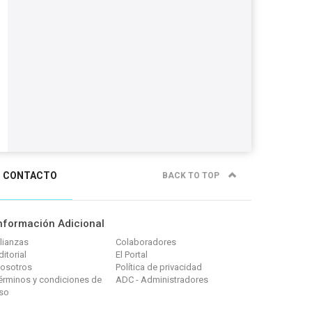
CONTACTO
BACK TO TOP
nformación Adicional
lianzas
Colaboradores
ditorial
El Portal
osotros
Política de privacidad
érminos y condiciones de
ADC - Administradores
so