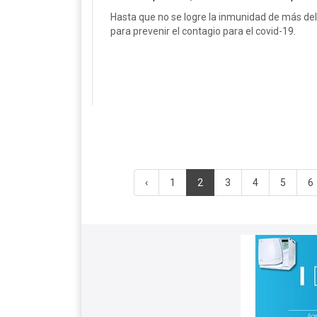
Hasta que no se logre la inmunidad de más del
para prevenir el contagio para el covid-19.
‹
1
2
3
4
5
6