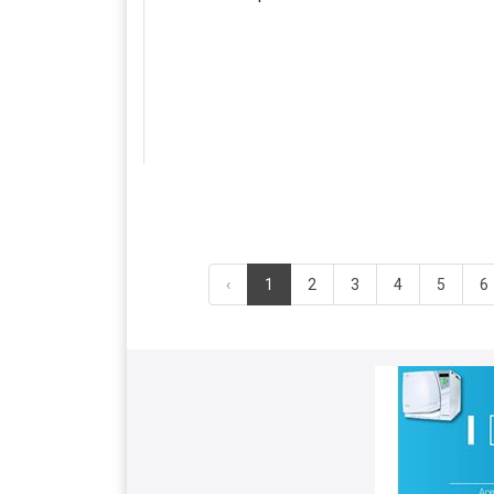
‹
1
2
3
4
5
6