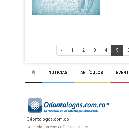
‹
1
2
3
4
5
NOTICIAS
ARTÍCULOS
EVEN
Odontologos.com.co
Odontologos.com.co® es una marca