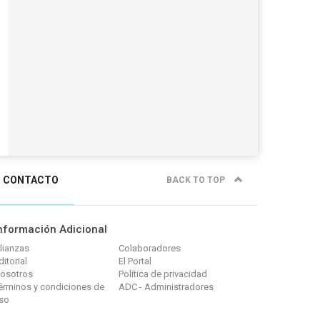
CONTACTO
BACK TO TOP
nformación Adicional
lianzas
Colaboradores
ditorial
El Portal
osotros
Política de privacidad
érminos y condiciones de
ADC - Administradores
so