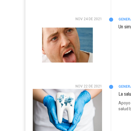
NOV 24 DE 2021
GENER
Un sim
NOV 22 DE 2021
GENER
La sal
Apoyo 
salud 