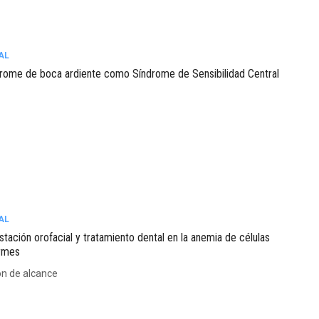
AL
drome de boca ardiente como Síndrome de Sensibilidad Central
AL
stación orofacial y tratamiento dental en la anemia de células
ormes
ón de alcance