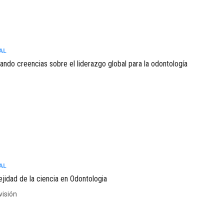
AL
ando creencias sobre el liderazgo global para la odontología
AL
jidad de la ciencia en Odontologia
visión