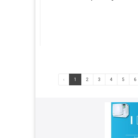
‹
1
2
3
4
5
6