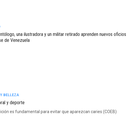
O
tólogo, una ilustradora y un militar retirado aprenden nuevos oficios
rse de Venezuela
Y BELLEZA
oral y deporte
rición es fundamental para evitar que aparezcan caries (COEB)