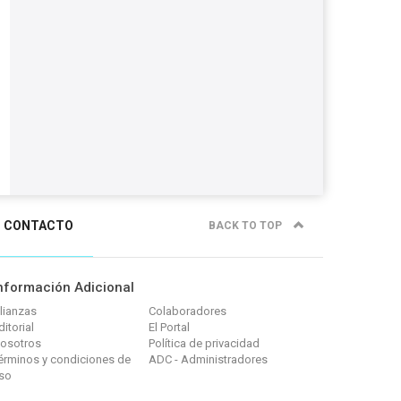
CONTACTO
BACK TO TOP
nformación Adicional
lianzas
Colaboradores
ditorial
El Portal
osotros
Política de privacidad
érminos y condiciones de
ADC - Administradores
so