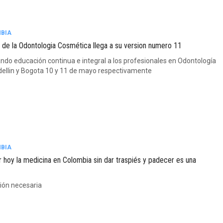
BIA
r de la Odontologia Cosmética llega a su version numero 11
ndo educación continua e integral a los profesionales en Odontología
ellin y Bogota 10 y 11 de mayo respectivamente
BIA
r hoy la medicina en Colombia sin dar traspiés y padecer es una
ión necesaria