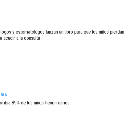
O
logos y estomatólogos lanzan un libro para que los niños pierdan
 acudir a la consulta
BIA
ombia 89% de los niños tienen caries