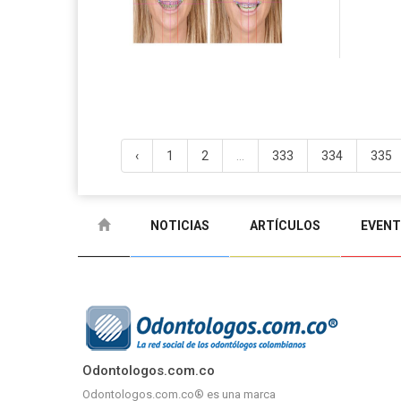
‹
1
2
...
333
334
335
NOTICIAS
ARTÍCULOS
EVEN
Odontologos.com.co
Odontologos.com.co® es una marca