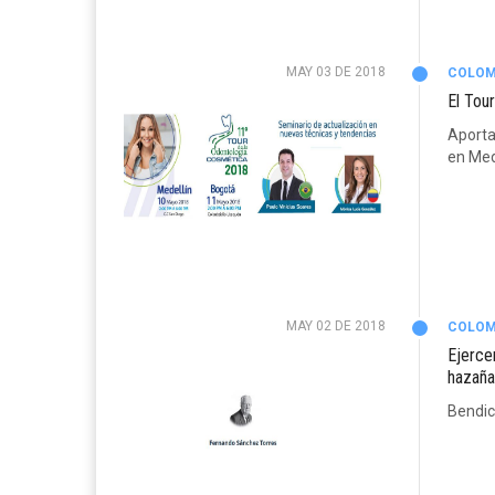
MAY 03 DE 2018
COLOM
El Tou
Aporta
en Med
MAY 02 DE 2018
COLOM
Ejerce
hazaña
Bendic