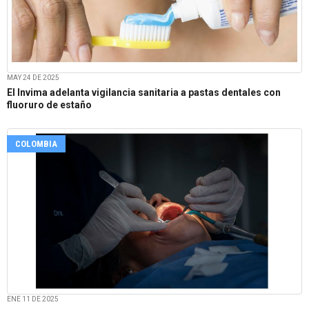
MAY 24 DE 2025
El Invima adelanta vigilancia sanitaria a pastas dentales con
fluoruro de estaño
COLOMBIA
ENE 11 DE 2025