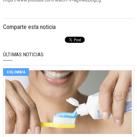
https://www.youtube.com/watch?v=agVMs2IUgZg
Comparte esta noticia
ÚLTIMAS NOTICIAS
COLOMBIA