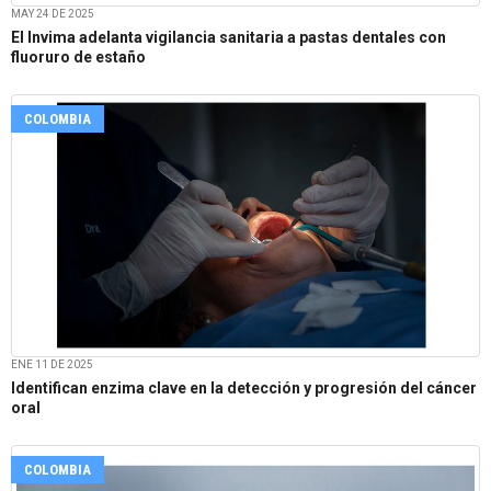
MAY 24 DE 2025
El Invima adelanta vigilancia sanitaria a pastas dentales con
fluoruro de estaño
COLOMBIA
ENE 11 DE 2025
Identifican enzima clave en la detección y progresión del cáncer
oral
COLOMBIA