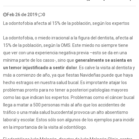
Feb 26 de 2019
0
La odontofobia afecta al 15% de la población, según los expertos
La odontofobia, o miedo irracional a la figura del dentista, afecta al
15% de la población, según la OMS. Este miedo no siempre tiene
que ver con una experiencia negativa previa –esto se da en una
mínima parte de los casos-, sino que
generalmente se asienta en
un temor injustificado a sentir dolor
. Es calve la visita al dentista y
más a comienzo de año, ya que fiestas Navideñas puede que haya
hecho estragos en nuestra salud bucal. Es improtante atajar los
problemas pronto para no tener a posteriori patologías mayores
como las que indican los expertos. Problemas como el cáncer bucal
llega a matar a 500 personas más al año que los accidentes de
tráfico o una mala salud bucodental provoca un alto absentismo
laboral y escolar. Estos sólo son algunos de los ejemplos para incidir
en la importancia de la visita al odontólogo.