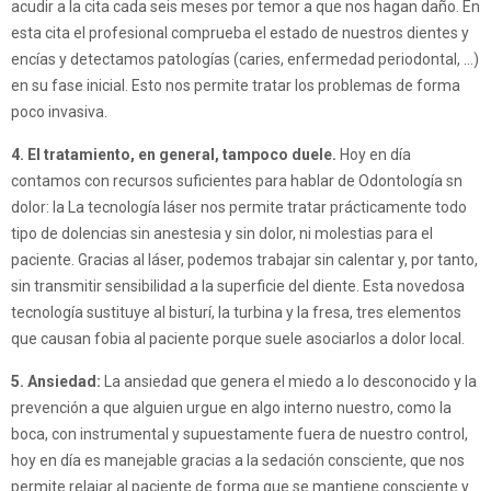
acudir a la cita cada seis meses por temor a que nos hagan daño. En
esta cita el profesional comprueba el estado de nuestros dientes y
encías y detectamos patologías (caries, enfermedad periodontal, …)
en su fase inicial. Esto nos permite tratar los problemas de forma
poco invasiva.
4. El tratamiento, en general, tampoco duele.
Hoy en día
contamos con recursos suficientes para hablar de Odontología sn
dolor: la La tecnología láser nos permite tratar prácticamente todo
tipo de dolencias sin anestesia y sin dolor, ni molestias para el
paciente. Gracias al láser, podemos trabajar sin calentar y, por tanto,
sin transmitir sensibilidad a la superficie del diente. Esta novedosa
tecnología sustituye al bisturí, la turbina y la fresa, tres elementos
que causan fobia al paciente porque suele asociarlos a dolor local.
5. Ansiedad:
La ansiedad que genera el miedo a lo desconocido y la
prevención a que alguien urgue en algo interno nuestro, como la
boca, con instrumental y supuestamente fuera de nuestro control,
hoy en día es manejable gracias a la sedación consciente, que nos
permite relajar al paciente de forma que se mantiene consciente y