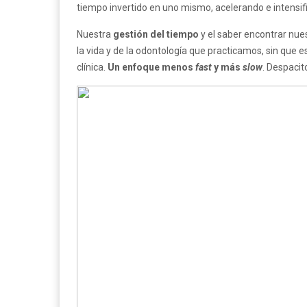
tiempo invertido en uno mismo, acelerando e intensific
Nuestra
gestión del tiempo
y el saber encontrar nue
la vida y de la odontología que practicamos, sin que 
clínica.
Un enfoque menos
fast
y más
slow
. Despacit