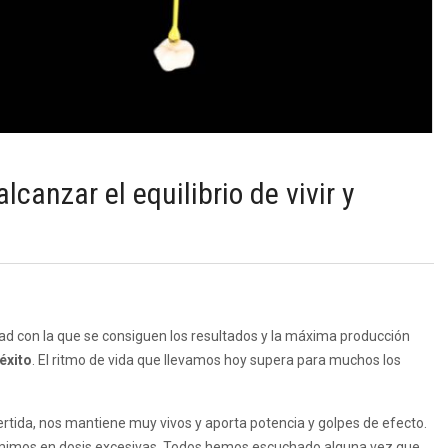
lcanzar el equilibrio de vivir y
idad con la que se consiguen los resultados y la máxima producción
éxito
. El ritmo de vida que llevamos hoy supera para muchos los
ertida, nos mantiene muy vivos y aporta potencia y golpes de efecto.
umimos en dosis excesivas. Todos hemos escuchado alguna vez que