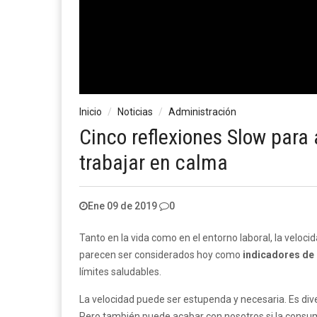
Inicio
Noticias
Administración
Cinco reflexiones Slow para a
trabajar en calma
Ene 09 de 2019
0
Tanto en la vida como en el entorno laboral, la veloc
parecen ser considerados hoy como
indicadores de 
límites saludables.
La velocidad puede ser estupenda y necesaria. Es div
Pero también puede acabar con nosotros si la cons