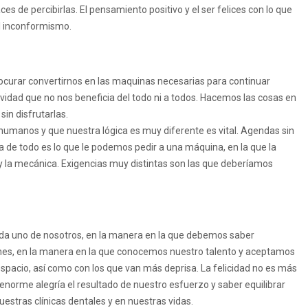
s de percibirlas. El pensamiento positivo y el ser felices con lo que
l inconformismo.
rocurar convertirnos en las maquinas necesarias para continuar
idad que no nos beneficia del todo ni a todos. Hacemos las cosas en
in disfrutarlas.
manos y que nuestra lógica es muy diferente es vital. Agendas sin
ma de todo es lo que le podemos pedir a una máquina, en la que la
ca y la mecánica. Exigencias muy distintas son las que deberíamos
 cada uno de nosotros, en la manera en la que debemos saber
ones, en la manera en la que conocemos nuestro talento y aceptamos
espacio, así como con los que van más deprisa. La felicidad no es más
enorme alegría el resultado de nuestro esfuerzo y saber equilibrar
estras clínicas dentales y en nuestras vidas.