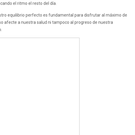
ando el ritmo el resto del día.
stro equilibrio perfecto es fundamental para disfrutar al máximo de
eso afecte a nuestra salud ni tampoco al progreso de nuestra
o.