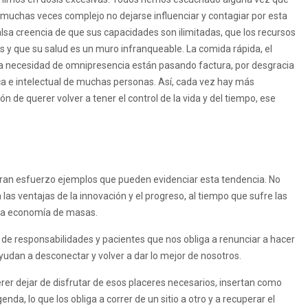
ta muchas veces complejo no dejarse influenciar y contagiar por esta
lsa creencia de que sus capacidades son ilimitadas, que los recursos
s y que su salud es un muro infranqueable. La comida rápida, el
o la necesidad de omnipresencia están pasando factura, por desgracia
ca e intelectual de muchas personas. Así, cada vez hay más
ón de querer volver a tener el control de la vida y del tiempo, ese
ran esfuerzo ejemplos que pueden evidenciar esta tendencia. No
las ventajas de la innovación y el progreso, al tiempo que sufre las
la economía de masas.
e responsabilidades y pacientes que nos obliga a renunciar a hacer
yudan a desconectar y volver a dar lo mejor de nosotros.
erer dejar de disfrutar de esos placeres necesarios, insertan como
da, lo que los obliga a correr de un sitio a otro y a recuperar el