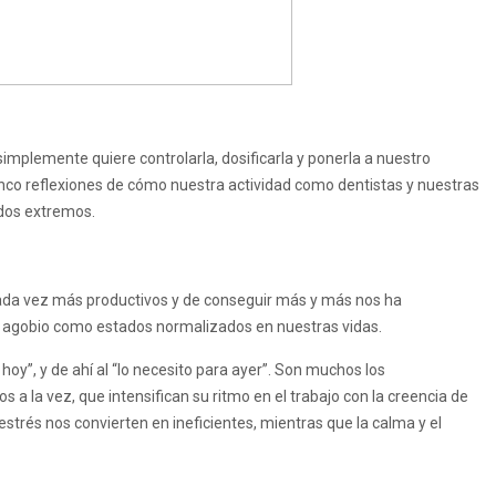
simplemente quiere controlarla, dosificarla y ponerla a nuestro
cinco reflexiones de cómo nuestra actividad como dentistas y nuestras
 dos extremos.
cada vez más productivos y de conseguir más y más nos ha
el agobio como estados normalizados en nuestras vidas.
y”, y de ahí al “lo necesito para ayer”. Son muchos los
s a la vez, que intensifican su ritmo en el trabajo con la creencia de
estrés nos convierten en ineficientes, mientras que la calma y el