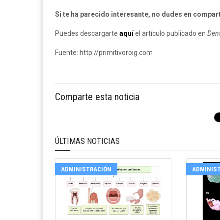
Si te ha parecido interesante, no dudes en comparti
Puedes descargarte
aquí
el artículo publicado en
Dent
Fuente: http://primitivoroig.com
Comparte esta noticia
ÚLTIMAS NOTICIAS
ADMINISTRACIÓN
ADMINIS