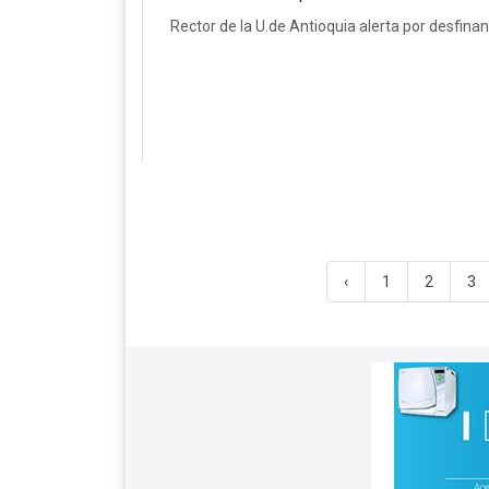
Rector de la U.de Antioquia alerta por desfinan
‹
1
2
3