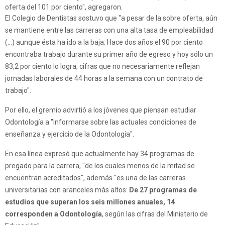
oferta del 101 por ciento", agregaron.
El Colegio de Dentistas sostuvo que "a pesar de la sobre oferta, aún
se mantiene entre las carreras con una alta tasa de empleabilidad
(...) aunque ésta ha ido a la baja: Hace dos años el 90 por ciento
encontraba trabajo durante su primer año de egreso y hoy sólo un
83,2 por ciento lo logra, cifras que no necesariamente reflejan
jornadas laborales de 44 horas a la semana con un contrato de
trabajo".
Por ello, el gremio advirtió a los jóvenes que piensan estudiar
Odontología a "informarse sobre las actuales condiciones de
enseñanza y ejercicio de la Odontología".
En esa línea expresó que actualmente hay 34 programas de
pregado para la carrera, "de los cuales menos de la mitad se
encuentran acreditados", además "es una de las carreras
universitarias con aranceles más altos:
De 27 programas de
estudios que superan los seis millones anuales, 14
corresponden a Odontología
, según las cifras del Ministerio de