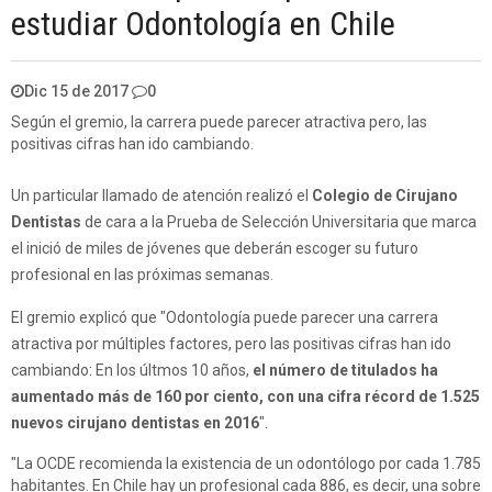
estudiar Odontología en Chile
Dic 15 de 2017
0
Según el gremio, la carrera puede parecer atractiva pero, las
positivas cifras han ido cambiando.
Un particular llamado de atención realizó el
Colegio de Cirujano
Dentistas
de cara a la Prueba de Selección Universitaria que marca
el inició de miles de jóvenes que deberán escoger su futuro
profesional en las próximas semanas.
El gremio explicó que "Odontología puede parecer una carrera
atractiva por múltiples factores, pero las positivas cifras han ido
cambiando: En los últmos 10 años,
el número de titulados ha
aumentado más de 160 por ciento, con una cifra récord de 1.525
nuevos cirujano dentistas en 2016
".
"La OCDE recomienda la existencia de un odontólogo por cada 1.785
habitantes. En Chile hay un profesional cada 886, es decir, una sobre