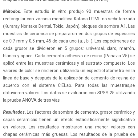
Métodos
.
Este estudio in vitro produjo 90 muestras de forma
rectangular con zirconia monolítica Katana UTML no sedinterizada
(Kuraray Noritake Dental, Tokio, Japón), bloques de sombra A1. Las
muestras de cerámica se prepararon en dos grupos de espesores
de 0,7 mm y 0,5 mm, 45 de cada uno (a: ; b: ). Los especímenes de
cada grosor se dividieron en 5 grupos: universal, claro, marrón,
blanco y opaco. Cada cemento adhesivo de resina (Panavia V5) se
aplicó entre las muestras cerámicas y el sustrato compuesto. Los
valores de color se midieron utilizando un espectrofotómetro en la
línea de base y después de la aplicación de cemento de resina de
acuerdo con el sistema CIELab. Para todas las muestras,se
obtuvieron valores. Los datos se evaluaron con SPSS 25 utilizando
la prueba ANOVA de tres vías .
Resultados
.
Los factores de sombra de cemento, grosor cerámico y
capas cerámicas tienen un efecto estadísticamente significativo
en valores. Los resultados mostraron una menor valores con
chapas cerámicas más gruesas. Los resultados de la prueba de