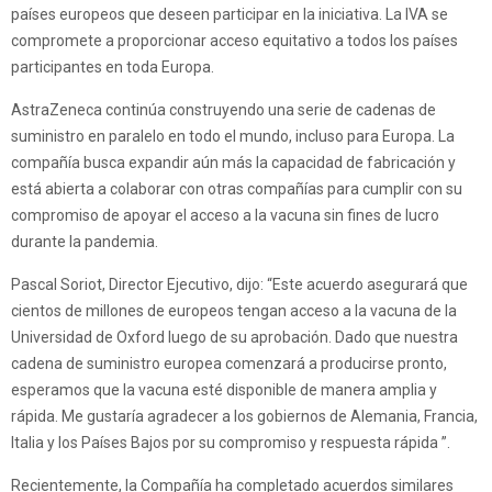
países europeos que deseen participar en la iniciativa. La IVA se
compromete a proporcionar acceso equitativo a todos los países
participantes en toda Europa.
AstraZeneca continúa construyendo una serie de cadenas de
suministro en paralelo en todo el mundo, incluso para Europa. La
compañía busca expandir aún más la capacidad de fabricación y
está abierta a colaborar con otras compañías para cumplir con su
compromiso de apoyar el acceso a la vacuna sin fines de lucro
durante la pandemia.
Pascal Soriot, Director Ejecutivo, dijo: “Este acuerdo asegurará que
cientos de millones de europeos tengan acceso a la vacuna de la
Universidad de Oxford luego de su aprobación. Dado que nuestra
cadena de suministro europea comenzará a producirse pronto,
esperamos que la vacuna esté disponible de manera amplia y
rápida. Me gustaría agradecer a los gobiernos de Alemania, Francia,
Italia y los Países Bajos por su compromiso y respuesta rápida ”.
Recientemente, la Compañía ha completado acuerdos similares