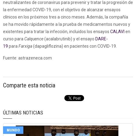
neutralizantes de coronavirus para prevenir y tratar la progresión de
la enfermedad COVID-19, con el objetivo de alcanzar ensayos
clínicos en los próximos tres a cinco meses. Además, la compañía
se ha movido rápidamente a la prueba de medicamentos nuevos y
existentes para tratar la infección, incluidos los ensayos
CALAVI
en
curso para
Calquence
(acalabrutinib) y el ensayo
DARE-
19
para
Farxiga
(dapagliflozina) en pacientes con COVID-19.
Fuente:
astrazeneca.com
Comparte esta noticia
ÚLTIMAS NOTICIAS
MUNDO