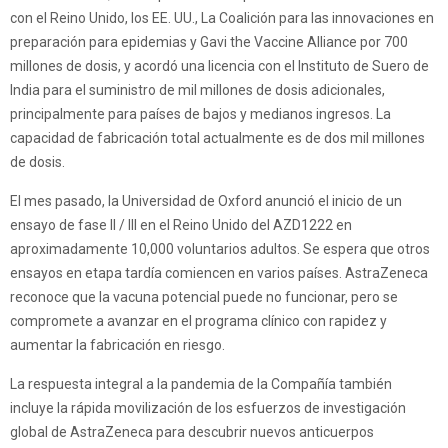
con el Reino Unido, los EE. UU., La Coalición para las innovaciones en
preparación para epidemias y Gavi the Vaccine Alliance por 700
millones de dosis, y acordó una licencia con el Instituto de Suero de
India para el suministro de mil millones de dosis adicionales,
principalmente para países de bajos y medianos ingresos. La
capacidad de fabricación total actualmente es de dos mil millones
de dosis.
El mes pasado, la Universidad de Oxford anunció el inicio de un
ensayo de fase II / III en el Reino Unido del AZD1222 en
aproximadamente 10,000 voluntarios adultos. Se espera que otros
ensayos en etapa tardía comiencen en varios países. AstraZeneca
reconoce que la vacuna potencial puede no funcionar, pero se
compromete a avanzar en el programa clínico con rapidez y
aumentar la fabricación en riesgo.
La respuesta integral a la pandemia de la Compañía también
incluye la rápida movilización de los esfuerzos de investigación
global de AstraZeneca para descubrir nuevos anticuerpos