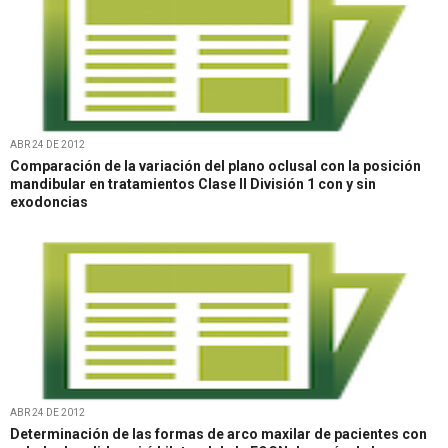
ABR 24 DE 2012
Comparación de la variación del plano oclusal con la posición
mandibular en tratamientos Clase II División 1 con y sin
exodoncias
ABR 24 DE 2012
Determinación de las formas de arco maxilar de pacientes con