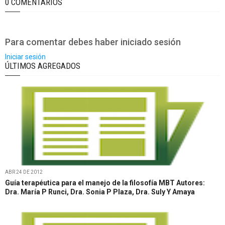
0 COMENTARIOS
Para comentar debes haber iniciado sesión
Iniciar sesión
ÚLTIMOS AGREGADOS
ABR 24 DE 2012
Guía terapéutica para el manejo de la filosofía MBT Autores:
Dra. María P Runci, Dra. Sonia P Plaza, Dra. Suly Y Amaya