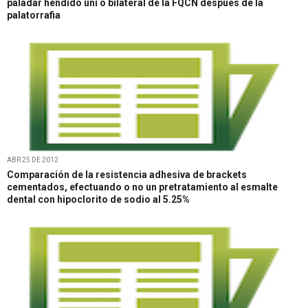
paladar hendido uni ó bilateral de la FQCN después de la
palatorrafia
ABR 25 DE 2012
Comparación de la resistencia adhesiva de brackets
cementados, efectuando o no un pretratamiento al esmalte
dental con hipoclorito de sodio al 5.25%